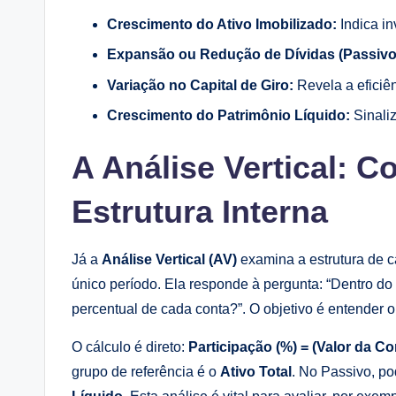
Crescimento do Ativo Imobilizado:
Indica i
Expansão ou Redução de Dívidas (Passivo
Variação no Capital de Giro:
Revela a eficiên
Crescimento do Patrimônio Líquido:
Sinaliz
A Análise Vertical: 
Estrutura Interna
Já a
Análise Vertical (AV)
examina a estrutura de c
único período. Ela responde à pergunta: “Dentro do 
percentual de cada conta?”. O objetivo é entender 
O cálculo é direto:
Participação (%) = (Valor da Co
grupo de referência é o
Ativo Total
. No Passivo, p