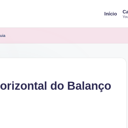
Ca
Início
You
Guia
Horizontal do Balanço