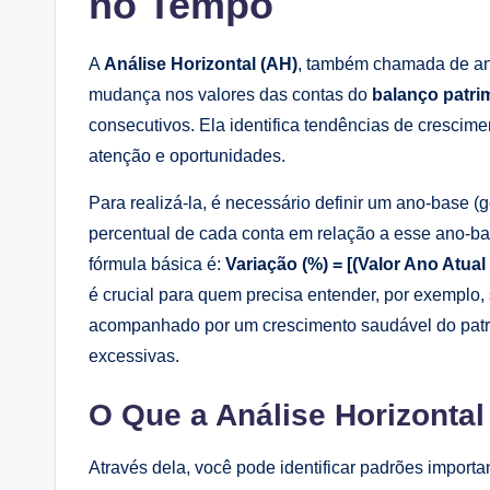
no Tempo
A
Análise Horizontal (AH)
, também chamada de anál
mudança nos valores das contas do
balanço patri
consecutivos. Ela identifica tendências de crescime
atenção e oportunidades.
Para realizá-la, é necessário definir um ano-base (g
percentual de cada conta em relação a esse ano-ba
fórmula básica é:
Variação (%) = [(Valor Ano Atual
é crucial para quem precisa entender, por exemplo
acompanhado por um crescimento saudável do patri
excessivas.
O Que a Análise Horizontal
Através dela, você pode identificar padrões importa