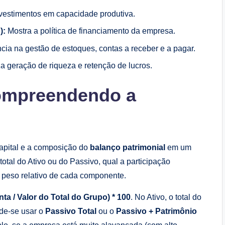
nvestimentos em capacidade produtiva.
):
Mostra a política de financiamento da empresa.
cia na gestão de estoques, contas a receber e a pagar.
a geração de riqueza e retenção de lucros.
Compreendendo a
apital e a composição do
balanço patrimonial
em um
total do Ativo ou do Passivo, qual a participação
o peso relativo de cada componente.
nta / Valor do Total do Grupo) * 100
. No Ativo, o total do
ode-se usar o
Passivo Total
ou o
Passivo + Patrimônio