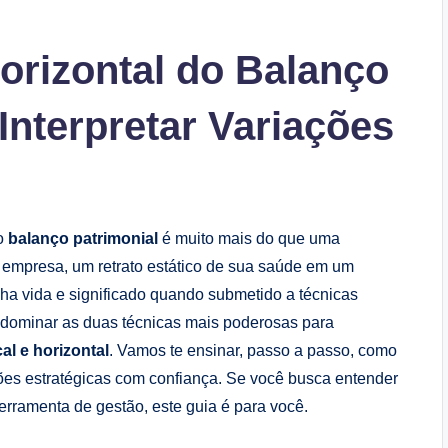
Horizontal do Balanço
Interpretar Variações
 o
balanço patrimonial
é muito mais do que uma
da empresa, um retrato estático de sua saúde em um
ha vida e significado quando submetido a técnicas
ai dominar as duas técnicas mais poderosas para
cal e horizontal
. Vamos te ensinar, passo a passo, como
sões estratégicas com confiança. Se você busca entender
rramenta de gestão, este guia é para você.