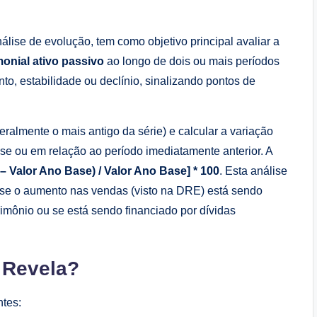
ise de evolução, tem como objetivo principal avaliar a
monial ativo passivo
ao longo de dois ou mais períodos
nto, estabilidade ou declínio, sinalizando pontos de
eralmente o mais antigo da série) e calcular a variação
se ou em relação ao período imediatamente anterior. A
 – Valor Ano Base) / Valor Ano Base] * 100
. Esta análise
, se o aumento nas vendas (visto na DRE) está sendo
mônio ou se está sendo financiado por dívidas
 Revela?
ntes: