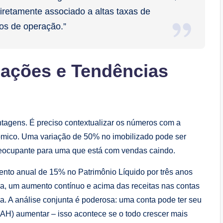
iretamente associado a altas taxas de
os de operação.”
iações e Tendências
entagens. É preciso contextualizar os números com a
ômico. Uma variação de 50% no imobilizado pode ser
eocupante para uma que está com vendas caindo.
ento anual de 15% no Patrimônio Líquido por três anos
a, um aumento contínuo e acima das receitas nas contas
a. A análise conjunta é poderosa: uma conta pode ter seu
 (AH) aumentar – isso acontece se o todo crescer mais