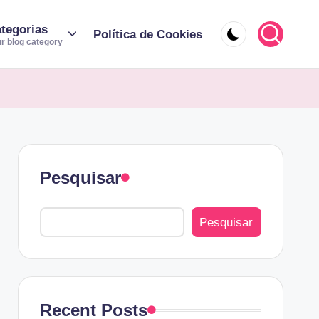
tegorias
Política de Cookies
r blog category
Pesquisar
Pesquisar
Recent Posts