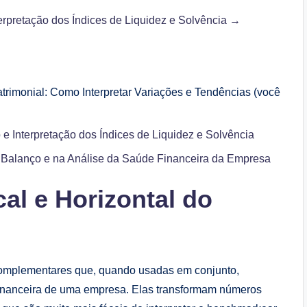
terpretação dos Índices de Liquidez e Solvência →
atrimonial: Como Interpretar Variações e Tendências (você
 e Interpretação dos Índices de Liquidez e Solvência
o Balanço e na Análise da Saúde Financeira da Empresa
cal e Horizontal do
omplementares que, quando usadas em conjunto,
financeira de uma empresa. Elas transformam números