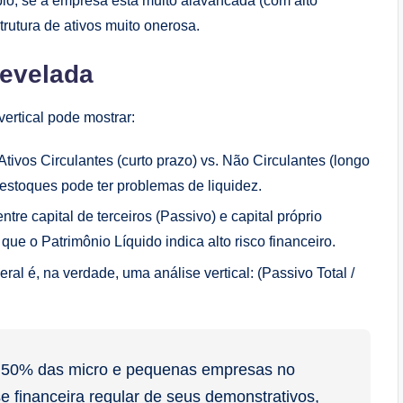
emplo, se a empresa está muito alavancada (com alto
rutura de ativos muito onerosa.
Revelada
vertical pode mostrar:
tivos Circulantes (curto prazo) vs. Não Circulantes (longo
estoques pode ter problemas de liquidez.
tre capital de terceiros (Passivo) e capital próprio
ue o Patrimônio Líquido indica alto risco financeiro.
al é, na verdade, uma análise vertical: (Passivo Total /
e 50% das micro e pequenas empresas no
e financeira regular de seus demonstrativos,