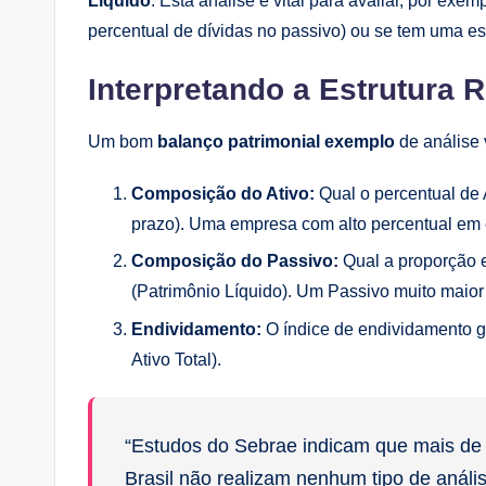
Líquido
. Esta análise é vital para avaliar, por ex
percentual de dívidas no passivo) ou se tem uma est
Interpretando a Estrutura 
Um bom
balanço patrimonial exemplo
de análise 
Composição do Ativo:
Qual o percentual de A
prazo). Uma empresa com alto percentual em 
Composição do Passivo:
Qual a proporção en
(Patrimônio Líquido). Um Passivo muito maior q
Endividamento:
O índice de endividamento ger
Ativo Total).
“Estudos do Sebrae indicam que mais d
Brasil não realizam nenhum tipo de anális