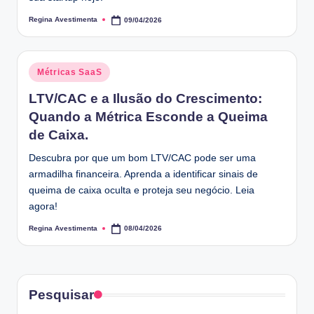
Regina Avestimenta
09/04/2026
Posted
by
Posted
Métricas SaaS
in
LTV/CAC e a Ilusão do Crescimento:
Quando a Métrica Esconde a Queima
de Caixa.
Descubra por que um bom LTV/CAC pode ser uma
armadilha financeira. Aprenda a identificar sinais de
queima de caixa oculta e proteja seu negócio. Leia
agora!
Regina Avestimenta
08/04/2026
Posted
by
Pesquisar