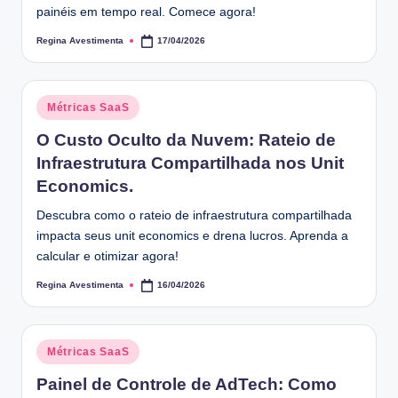
painéis em tempo real. Comece agora!
Regina Avestimenta
17/04/2026
Posted
by
Posted
Métricas SaaS
in
O Custo Oculto da Nuvem: Rateio de
Infraestrutura Compartilhada nos Unit
Economics.
Descubra como o rateio de infraestrutura compartilhada
impacta seus unit economics e drena lucros. Aprenda a
calcular e otimizar agora!
Regina Avestimenta
16/04/2026
Posted
by
Posted
Métricas SaaS
in
Painel de Controle de AdTech: Como