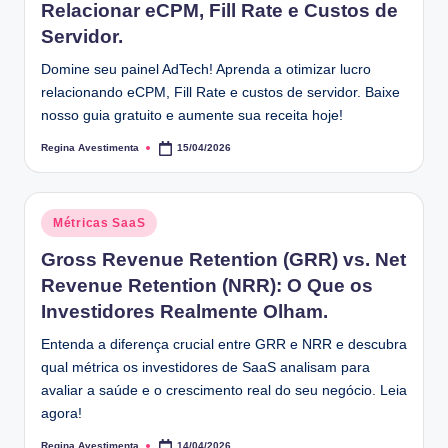
Relacionar eCPM, Fill Rate e Custos de
Servidor.
Domine seu painel AdTech! Aprenda a otimizar lucro
relacionando eCPM, Fill Rate e custos de servidor. Baixe
nosso guia gratuito e aumente sua receita hoje!
Regina Avestimenta
15/04/2026
Posted
by
Posted
Métricas SaaS
in
Gross Revenue Retention (GRR) vs. Net
Revenue Retention (NRR): O Que os
Investidores Realmente Olham.
Entenda a diferença crucial entre GRR e NRR e descubra
qual métrica os investidores de SaaS analisam para
avaliar a saúde e o crescimento real do seu negócio. Leia
agora!
Regina Avestimenta
14/04/2026