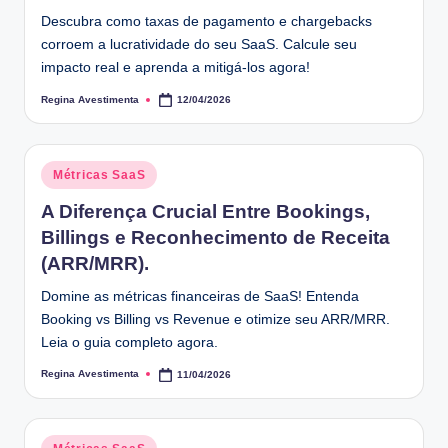
Descubra como taxas de pagamento e chargebacks
corroem a lucratividade do seu SaaS. Calcule seu
impacto real e aprenda a mitigá-los agora!
Regina Avestimenta
12/04/2026
Posted
by
Posted
Métricas SaaS
in
A Diferença Crucial Entre Bookings,
Billings e Reconhecimento de Receita
(ARR/MRR).
Domine as métricas financeiras de SaaS! Entenda
Booking vs Billing vs Revenue e otimize seu ARR/MRR.
Leia o guia completo agora.
Regina Avestimenta
11/04/2026
Posted
by
Posted