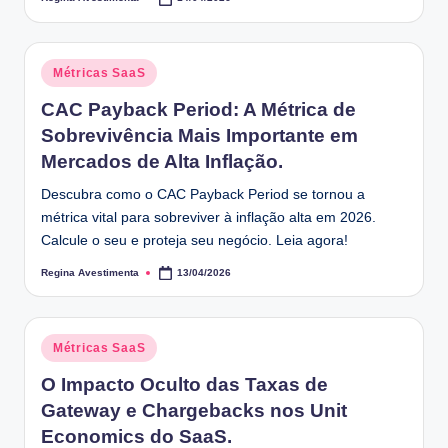
Posted
by
Posted
Métricas SaaS
in
CAC Payback Period: A Métrica de
Sobrevivência Mais Importante em
Mercados de Alta Inflação.
Descubra como o CAC Payback Period se tornou a
métrica vital para sobreviver à inflação alta em 2026.
Calcule o seu e proteja seu negócio. Leia agora!
Regina Avestimenta
13/04/2026
Posted
by
Posted
Métricas SaaS
in
O Impacto Oculto das Taxas de
Gateway e Chargebacks nos Unit
Economics do SaaS.