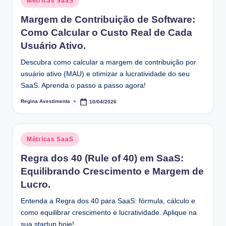
Métricas SaaS
in
Margem de Contribuição de Software:
Como Calcular o Custo Real de Cada
Usuário Ativo.
Descubra como calcular a margem de contribuição por
usuário ativo (MAU) e otimizar a lucratividade do seu
SaaS. Aprenda o passo a passo agora!
Regina Avestimenta
10/04/2026
Posted
by
Posted
Métricas SaaS
in
Regra dos 40 (Rule of 40) em SaaS:
Equilibrando Crescimento e Margem de
Lucro.
Entenda a Regra dos 40 para SaaS: fórmula, cálculo e
como equilibrar crescimento e lucratividade. Aplique na
sua startup hoje!