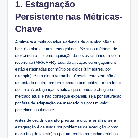
1. Estagnação
Persistente nas Métricas-
Chave
A primeira e mais objetiva evidência de que algo não vai
bem é a planície nos seus gráficos. Se suas métricas de
crescimento — como aquisição de novos usuários, receita
recorrente (MRR/ARR), taxa de ativação ou engagement —
estão estagnadas por múltiplos ciclos (trimestres, por
exemplo), é um alerta vermelho. Crescimento zero não é
um estado neutro; em um mercado competitivo, é um lento
declínio. A estagnação sinaliza que o produto atingiu seu
mercado atual e não consegue expandir, seja por saturação,
por falta de
adaptação de mercado
ou por um valor
percebido insuficiente.
Antes de decidir
quando pivotar
, é crucial analisar se a
estagnação é causada por problemas de execução (como
marketing deficiente) ou por um problema fundamental no