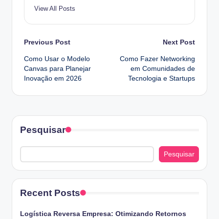
View All Posts
Post
Previous Post
Next Post
Como Usar o Modelo
Como Fazer Networking
navigation
Canvas para Planejar
em Comunidades de
Inovação em 2026
Tecnologia e Startups
Pesquisar
Pesquisar
Recent Posts
Logística Reversa Empresa: Otimizando Retornos