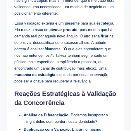
não significa copiar, mas sim entender que o mercado está
validando uma necessidade, um modelo de negócio ou um
posicionamento diferente.
Essa validação externa é um presente para sua estratégia.
Ela reduz o risco do
pivotar produto
, pois mostra que há
demanda real por aquele novo ângulo. O erro seria ficar na
defensiva, desqualificando o sucesso alheio. A atitude
correta é analisar friamente: “O que eles entenderam que
nós não entendemos?”. Talvez tenham segmentado um
público mais específico, simplificado a proposta, ou
encontrado um canal de distribuição mais eficaz. Uma
mudança de estratégia
inspirada por essa observação
pode ser a chave para recuperar a relevância.
Reações Estratégicas à Validação
da Concorrência
Análise de Diferenciação:
Podemos incorporar o
insight deles sem perder nossa identidade?
Duplicação com Variação:
Entrar no mesmo