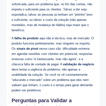
sofisticada, para um problema que, no fim das contas, não
importa o suficiente para os clientes. Talvez a dor seja
esporádica, talvez as pessoas já tenham um “jeitinho” bom
o suficiente, ou talvez o custo da solução (não apenas
monetário, mas de mudança de hábito) seja maior que o
benefício.
A
falha de produto
aqui não é técnica, mas de mercado. O
produto funciona perfeitamente, mas ninguém se importa.
Os
sinais de pivot
nesse caso são: dificuldade extrema
em agendar reuniões com clientes em potencial, respostas
evasivas como “é interessante, mas não agora”, e a
clássica falta de vontade de pagar. A
validação de negócio
deve testar a urgência do problema, não apenas a
usabilidade da solução. Se você se vê constantemente
“educando o mercado” sobre um problema que eles nem
sabiam que tinham, o custo e o tempo para gerar demanda
podem ser proibitivos.
Perguntas para Validar a