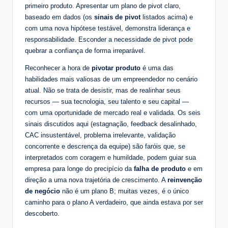
primeiro produto. Apresentar um plano de pivot claro,
baseado em dados (os
sinais de pivot
listados acima) e
com uma nova hipótese testável, demonstra liderança e
responsabilidade. Esconder a necessidade de pivot pode
quebrar a confiança de forma irreparável.
Reconhecer a hora de
pivotar produto
é uma das
habilidades mais valiosas de um empreendedor no cenário
atual. Não se trata de desistir, mas de realinhar seus
recursos — sua tecnologia, seu talento e seu capital —
com uma oportunidade de mercado real e validada. Os seis
sinais discutidos aqui (estagnação, feedback desalinhado,
CAC insustentável, problema irrelevante, validação
concorrente e descrença da equipe) são faróis que, se
interpretados com coragem e humildade, podem guiar sua
empresa para longe do precipício da
falha de produto
e em
direção a uma nova trajetória de crescimento. A
reinvenção
de negócio
não é um plano B; muitas vezes, é o único
caminho para o plano A verdadeiro, que ainda estava por ser
descoberto.