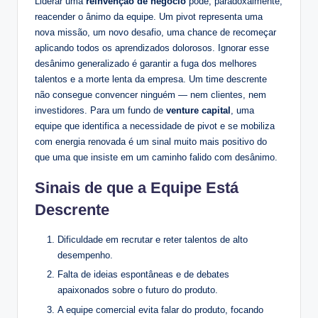
Liderar uma
reinvenção de negócio
pode, paradoxalmente,
reacender o ânimo da equipe. Um pivot representa uma
nova missão, um novo desafio, uma chance de recomeçar
aplicando todos os aprendizados dolorosos. Ignorar esse
desânimo generalizado é garantir a fuga dos melhores
talentos e a morte lenta da empresa. Um time descrente
não consegue convencer ninguém — nem clientes, nem
investidores. Para um fundo de
venture capital
, uma
equipe que identifica a necessidade de pivot e se mobiliza
com energia renovada é um sinal muito mais positivo do
que uma que insiste em um caminho falido com desânimo.
Sinais de que a Equipe Está
Descrente
Dificuldade em recrutar e reter talentos de alto
desempenho.
Falta de ideias espontâneas e de debates
apaixonados sobre o futuro do produto.
A equipe comercial evita falar do produto, focando