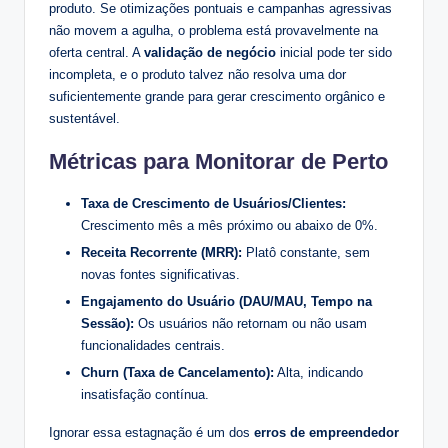
produto. Se otimizações pontuais e campanhas agressivas
não movem a agulha, o problema está provavelmente na
oferta central. A
validação de negócio
inicial pode ter sido
incompleta, e o produto talvez não resolva uma dor
suficientemente grande para gerar crescimento orgânico e
sustentável.
Métricas para Monitorar de Perto
Taxa de Crescimento de Usuários/Clientes:
Crescimento mês a mês próximo ou abaixo de 0%.
Receita Recorrente (MRR):
Platô constante, sem
novas fontes significativas.
Engajamento do Usuário (DAU/MAU, Tempo na
Sessão):
Os usuários não retornam ou não usam
funcionalidades centrais.
Churn (Taxa de Cancelamento):
Alta, indicando
insatisfação contínua.
Ignorar essa estagnação é um dos
erros de empreendedor