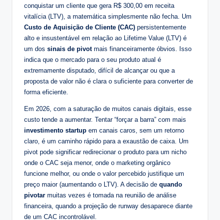
conquistar um cliente que gera R$ 300,00 em receita
vitalícia (LTV), a matemática simplesmente não fecha. Um
Custo de Aquisição de Cliente (CAC)
persistentemente
alto e insustentável em relação ao Lifetime Value (LTV) é
um dos
sinais de pivot
mais financeiramente óbvios. Isso
indica que o mercado para o seu produto atual é
extremamente disputado, difícil de alcançar ou que a
proposta de valor não é clara o suficiente para converter de
forma eficiente.
Em 2026, com a saturação de muitos canais digitais, esse
custo tende a aumentar. Tentar “forçar a barra” com mais
investimento startup
em canais caros, sem um retorno
claro, é um caminho rápido para a exaustão de caixa. Um
pivot pode significar redirecionar o produto para um nicho
onde o CAC seja menor, onde o marketing orgânico
funcione melhor, ou onde o valor percebido justifique um
preço maior (aumentando o LTV). A decisão de
quando
pivotar
muitas vezes é tomada na reunião de análise
financeira, quando a projeção de runway desaparece diante
de um CAC incontrolável.