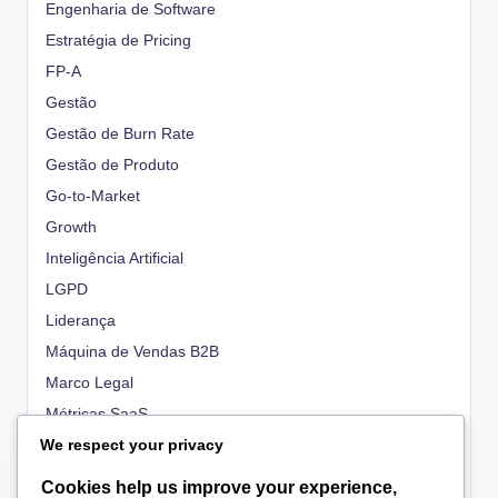
Engenharia de Software
Estratégia de Pricing
FP-A
Gestão
Gestão de Burn Rate
Gestão de Produto
Go-to-Market
Growth
Inteligência Artificial
LGPD
Liderança
Máquina de Vendas B2B
Marco Legal
Métricas SaaS
We respect your privacy
OKRs
People
Cookies help us improve your experience,