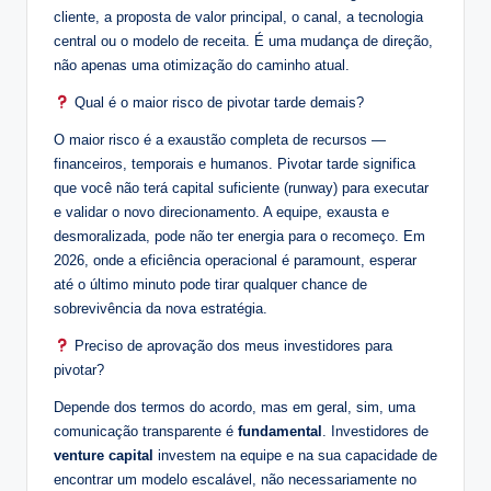
cliente, a proposta de valor principal, o canal, a tecnologia
central ou o modelo de receita. É uma mudança de direção,
não apenas uma otimização do caminho atual.
Qual é o maior risco de pivotar tarde demais?
O maior risco é a exaustão completa de recursos —
financeiros, temporais e humanos. Pivotar tarde significa
que você não terá capital suficiente (runway) para executar
e validar o novo direcionamento. A equipe, exausta e
desmoralizada, pode não ter energia para o recomeço. Em
2026, onde a eficiência operacional é paramount, esperar
até o último minuto pode tirar qualquer chance de
sobrevivência da nova estratégia.
Preciso de aprovação dos meus investidores para
pivotar?
Depende dos termos do acordo, mas em geral, sim, uma
comunicação transparente é
fundamental
. Investidores de
venture capital
investem na equipe e na sua capacidade de
encontrar um modelo escalável, não necessariamente no