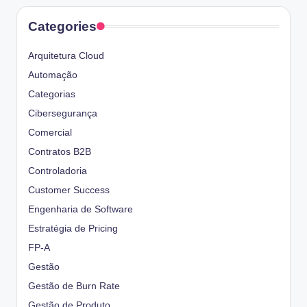
Categories
Arquitetura Cloud
Automação
Categorias
Cibersegurança
Comercial
Contratos B2B
Controladoria
Customer Success
Engenharia de Software
Estratégia de Pricing
FP-A
Gestão
Gestão de Burn Rate
Gestão de Produto