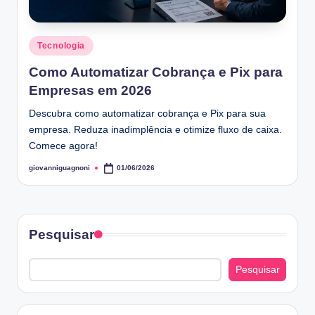
Posted
Tecnologia
in
Como Automatizar Cobrança e Pix para
Empresas em 2026
Descubra como automatizar cobrança e Pix para sua
empresa. Reduza inadimplência e otimize fluxo de caixa.
Comece agora!
giovanniguagnoni
01/06/2026
Posted
by
Pesquisar
Pesquisar