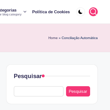
tegorias
Política de Cookies
r blog category
Home
»
Conciliação Automática
Pesquisar
Pesquisar