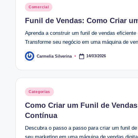
Posted
Comercial
in
Funil de Vendas: Como Criar u
Aprenda a construir um funil de vendas eficiente
Transforme seu negócio em uma máquina de ven
14/03/2026
Carmelia Silverina
Posted
by
Posted
Categorias
in
Como Criar um Funil de Vendas
Contínua
Descubra o passo a passo para criar um funil de
seu marketing em uma máquina de vendas digita