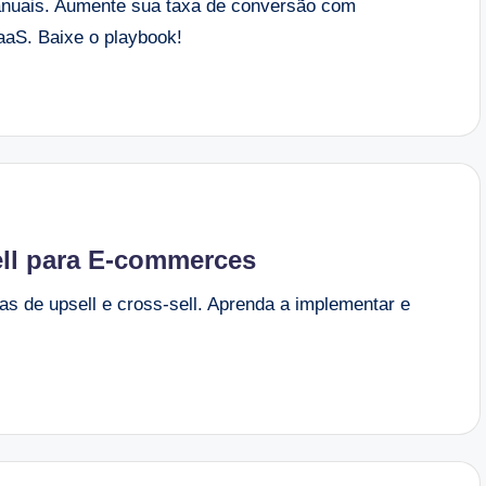
s anuais. Aumente sua taxa de conversão com
aaS. Baixe o playbook!
ell para E-commerces
as de upsell e cross-sell. Aprenda a implementar e