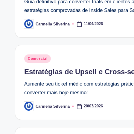
Guia definitivo para converter trials em cliente
estratégias comprovadas de Inside Sales para S
11/04/2026
Carmelia Silverina
Posted
by
Posted
Comercial
in
Estratégias de Upsell e Cross-s
Aumente seu ticket médio com estratégias prátic
converter mais hoje mesmo!
20/03/2026
Carmelia Silverina
Posted
by