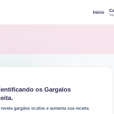
Ca
Início
You
dentificando os Gargalos
eita.
revela gargalos ocultos e aumenta sua receita.