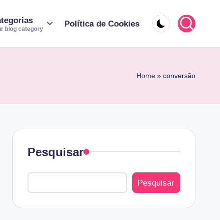
tegorias
Política de Cookies
r blog category
Home
»
conversão
Pesquisar
Pesquisar