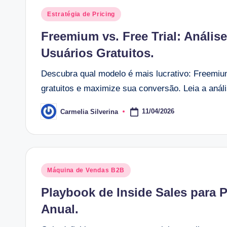
Posted
Estratégia de Pricing
in
Freemium vs. Free Trial: Anális
Usuários Gratuitos.
Descubra qual modelo é mais lucrativo: Freemium 
gratuitos e maximize sua conversão. Leia a anál
11/04/2026
Carmelia Silverina
Posted
by
Posted
Máquina de Vendas B2B
in
Playbook de Inside Sales para P
Anual.