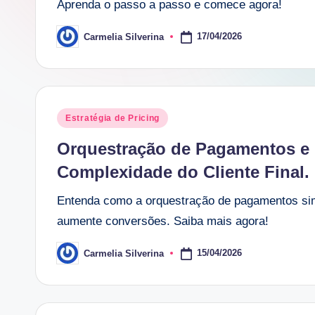
Aprenda o passo a passo e comece agora!
17/04/2026
Carmelia Silverina
Posted
by
Posted
Estratégia de Pricing
in
Orquestração de Pagamentos e 
Complexidade do Cliente Final.
Entenda como a orquestração de pagamentos simpl
aumente conversões. Saiba mais agora!
15/04/2026
Carmelia Silverina
Posted
by