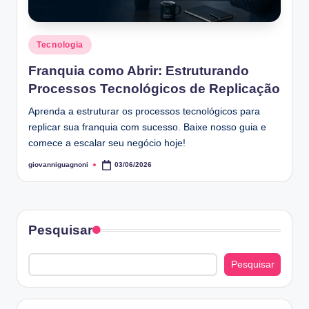
Posted
Tecnologia
in
Franquia como Abrir: Estruturando
Processos Tecnológicos de Replicação
Aprenda a estruturar os processos tecnológicos para
replicar sua franquia com sucesso. Baixe nosso guia e
comece a escalar seu negócio hoje!
giovanniguagnoni
03/06/2026
Posted
by
Pesquisar
Pesquisar