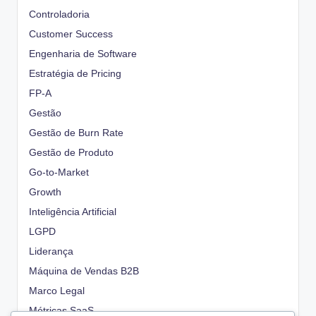
Controladoria
Customer Success
Engenharia de Software
Estratégia de Pricing
FP-A
Gestão
Gestão de Burn Rate
Gestão de Produto
Go-to-Market
Growth
Inteligência Artificial
LGPD
Liderança
Máquina de Vendas B2B
Marco Legal
Métricas SaaS