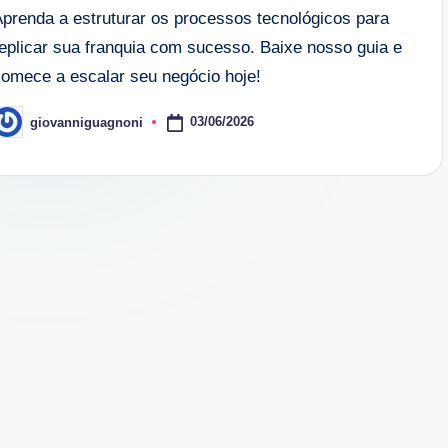
Aprenda a estruturar os processos tecnológicos para
replicar sua franquia com sucesso. Baixe nosso guia e
comece a escalar seu negócio hoje!
03/06/2026
giovanniguagnoni
osted
y