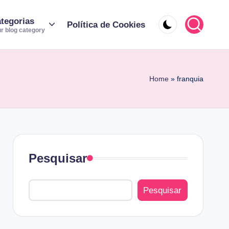
tegorias
Política de Cookies
r blog category
Home
»
franquia
Pesquisar
Pesquisar