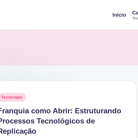
Ca
Início
You
osted
Tecnologia
n
Franquia como Abrir: Estruturando
Processos Tecnológicos de
Replicação