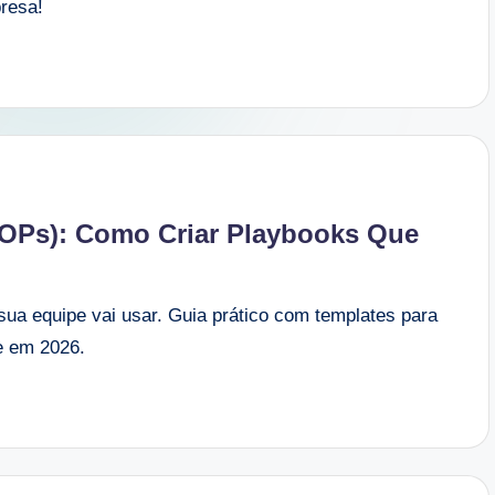
resa!
OPs): Como Criar Playbooks Que
ua equipe vai usar. Guia prático com templates para
e em 2026.