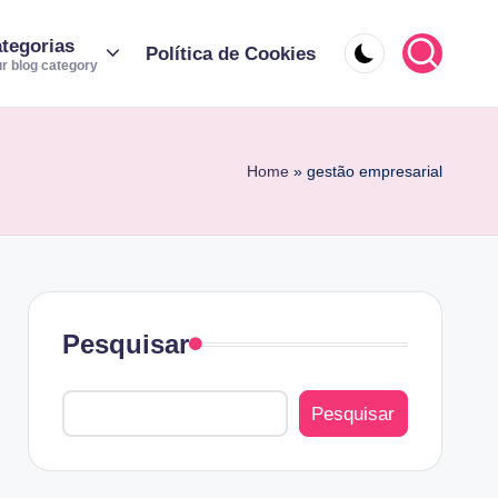
tegorias
Política de Cookies
r blog category
Home
»
gestão empresarial
Pesquisar
Pesquisar