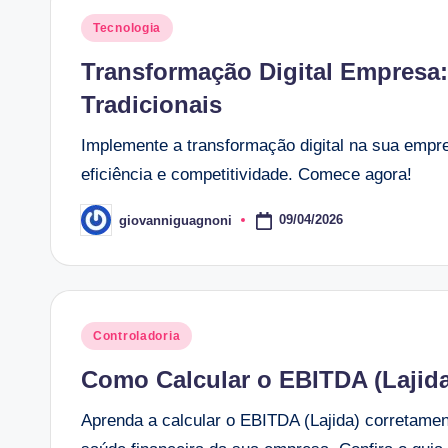
Posted
Tecnologia
in
Transformação Digital Empresa
Tradicionais
Implemente a transformação digital na sua empre
eficiência e competitividade. Comece agora!
09/04/2026
giovanniguagnoni
Posted
by
Posted
Controladoria
in
Como Calcular o EBITDA (Lajida
Aprenda a calcular o EBITDA (Lajida) corretamen