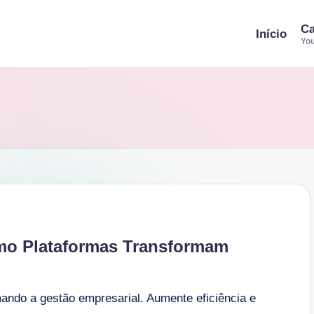
Ca
Início
You
mo Plataformas Transformam
ndo a gestão empresarial. Aumente eficiência e