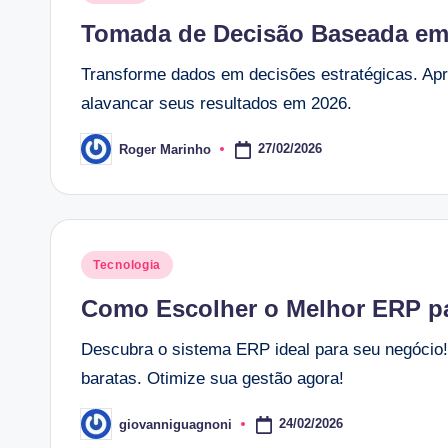
in
Tomada de Decisão Baseada em 
Transforme dados em decisões estratégicas. Apr
alavancar seus resultados em 2026.
27/02/2026
Roger Marinho
Posted
by
Posted
Tecnologia
in
Como Escolher o Melhor ERP p
Descubra o sistema ERP ideal para seu negócio
baratas. Otimize sua gestão agora!
24/02/2026
giovanniguagnoni
Posted
by