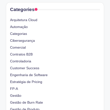
Categories
Arquitetura Cloud
Automação
Categorias
Cibersegurança
Comercial
Contratos B2B
Controladoria
Customer Success
Engenharia de Software
Estratégia de Pricing
FP-A
Gestão
Gestão de Burn Rate
Gestão de Produto