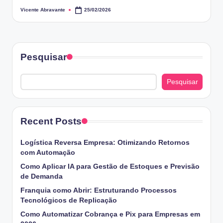
Vicente Abravante
25/02/2026
Posted
by
Pesquisar
Pesquisar
Recent Posts
Logística Reversa Empresa: Otimizando Retornos
com Automação
Como Aplicar IA para Gestão de Estoques e Previsão
de Demanda
Franquia como Abrir: Estruturando Processos
Tecnológicos de Replicação
Como Automatizar Cobrança e Pix para Empresas em