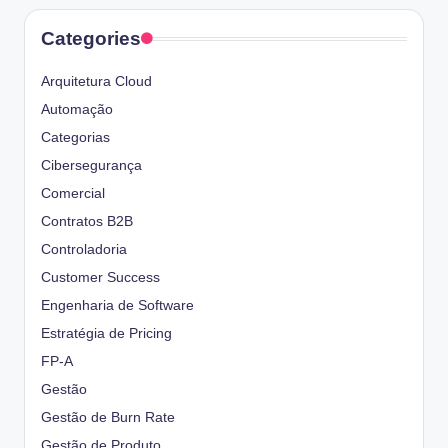
Categories
Arquitetura Cloud
Automação
Categorias
Cibersegurança
Comercial
Contratos B2B
Controladoria
Customer Success
Engenharia de Software
Estratégia de Pricing
FP-A
Gestão
Gestão de Burn Rate
Gestão de Produto