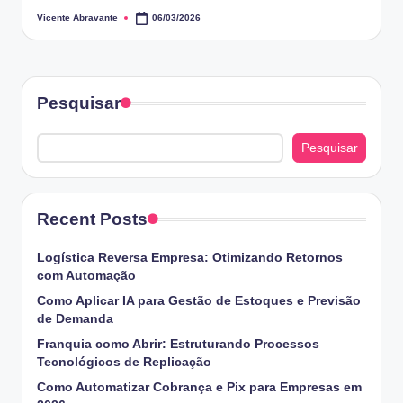
Vicente Abravante
06/03/2026
Posted
by
Pesquisar
Pesquisar
Recent Posts
Logística Reversa Empresa: Otimizando Retornos
com Automação
Como Aplicar IA para Gestão de Estoques e Previsão
de Demanda
Franquia como Abrir: Estruturando Processos
Tecnológicos de Replicação
Como Automatizar Cobrança e Pix para Empresas em