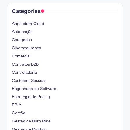
Categories
Arquitetura Cloud
Automação
Categorias
Cibersegurança
Comercial
Contratos B2B
Controladoria
Customer Success
Engenharia de Software
Estratégia de Pricing
FP-A
Gestão
Gestão de Burn Rate
Gestão de Produto