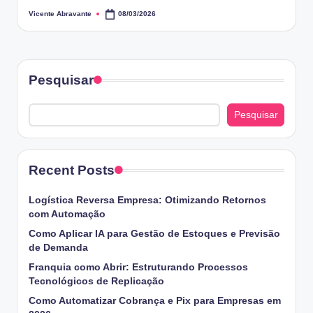
Vicente Abravante
08/03/2026
Posted
by
Pesquisar
Pesquisar
Recent Posts
Logística Reversa Empresa: Otimizando Retornos
com Automação
Como Aplicar IA para Gestão de Estoques e Previsão
de Demanda
Franquia como Abrir: Estruturando Processos
Tecnológicos de Replicação
Como Automatizar Cobrança e Pix para Empresas em