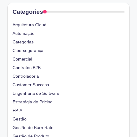
Categories
Arquitetura Cloud
Automação
Categorias
Cibersegurança
Comercial
Contratos B2B
Controladoria
Customer Success
Engenharia de Software
Estratégia de Pricing
FP-A
Gestão
Gestão de Burn Rate
Gestão de Produto