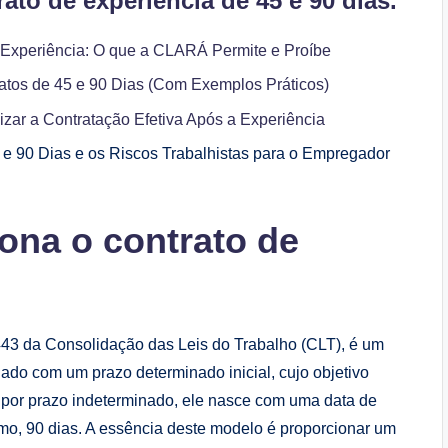
to de experiência de 45 e 90 dias.
e Experiência: O que a CLARÁ Permite e Proíbe
tos de 45 e 90 Dias (Com Exemplos Práticos)
izar a Contratação Efetiva Após a Experiência
5 e 90 Dias e os Riscos Trabalhistas para o Empregador
ona o contrato de
443 da Consolidação das Leis do Trabalho (CLT), é um
ado com um prazo determinado inicial, cujo objetivo
to por prazo indeterminado, ele nasce com uma data de
mo, 90 dias. A essência deste modelo é proporcionar um