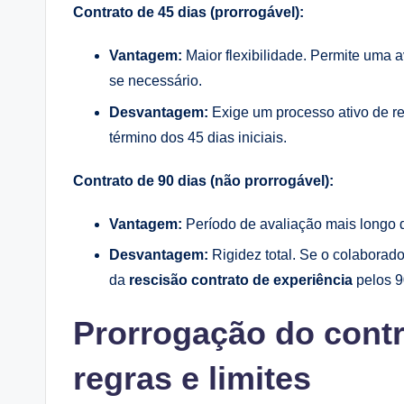
Contrato de 45 dias (prorrogável):
Vantagem:
Maior flexibilidade. Permite uma a
se necessário.
Desvantagem:
Exige um processo ativo de re
término dos 45 dias iniciais.
Contrato de 90 dias (não prorrogável):
Vantagem:
Período de avaliação mais longo d
Desvantagem:
Rigidez total. Se o colaborad
da
rescisão contrato de experiência
pelos 90
Prorrogação do contr
regras e limites