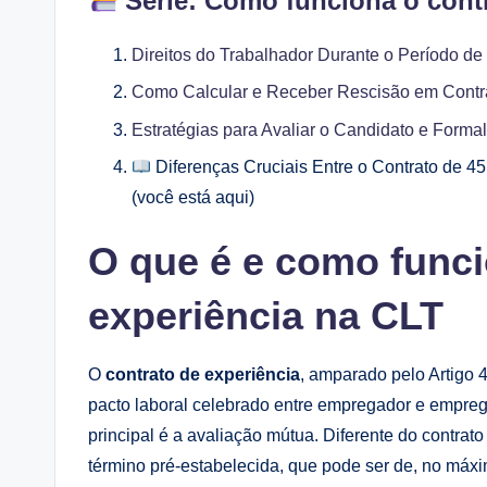
Série: Como funciona o contra
Direitos do Trabalhador Durante o Período d
Como Calcular e Receber Rescisão em Contra
Estratégias para Avaliar o Candidato e Formal
Diferenças Cruciais Entre o Contrato de 4
(você está aqui)
O que é e como funci
experiência na CLT
O
contrato de experiência
, amparado pelo Artigo 
pacto laboral celebrado entre empregador e empreg
principal é a avaliação mútua. Diferente do contra
término pré-estabelecida, que pode ser de, no máxi