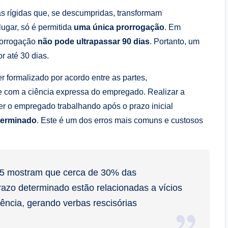
ras rígidas que, se descumpridas, transformam
lugar, só é permitida
uma única prorrogação
. Em
rorrogação
não pode ultrapassar 90 dias
. Portanto, um
r até 30 dias.
r formalizado por acordo entre as partes,
o e com a ciência expressa do empregado. Realizar a
r o empregado trabalhando após o prazo inicial
terminado
. Este é um dos erros mais comuns e custosos
25 mostram que cerca de 30% das
azo determinado estão relacionadas a vícios
ência, gerando verbas rescisórias