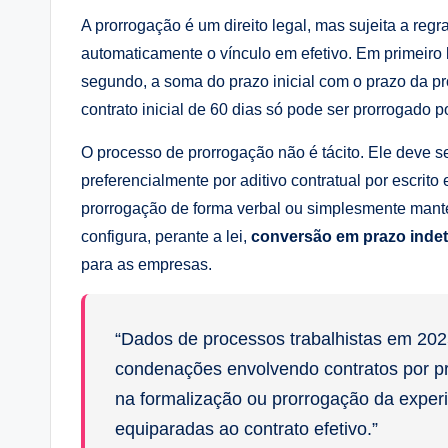
A prorrogação é um direito legal, mas sujeita a reg
automaticamente o vínculo em efetivo. Em primeiro 
segundo, a soma do prazo inicial com o prazo da p
contrato inicial de 60 dias só pode ser prorrogado po
O processo de prorrogação não é tácito. Ele deve se
preferencialmente por aditivo contratual por escrit
prorrogação de forma verbal ou simplesmente mante
configura, perante a lei,
conversão em prazo inde
para as empresas.
“Dados de processos trabalhistas em 20
condenações envolvendo contratos por pr
na formalização ou prorrogação da experi
equiparadas ao contrato efetivo.”