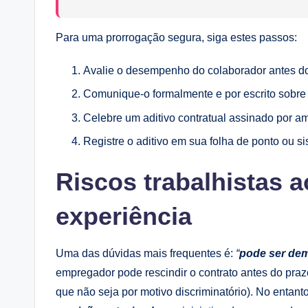
Para uma prorrogação segura, siga estes passos:
Avalie o desempenho do colaborador antes do f
Comunique-o formalmente e por escrito sobre 
Celebre um aditivo contratual assinado por a
Registre o aditivo em sua folha de ponto ou s
Riscos trabalhistas a
experiência
Uma das dúvidas mais frequentes é:
“
pode ser dem
empregador pode rescindir o contrato antes do praz
que não seja por motivo discriminatório). No entant