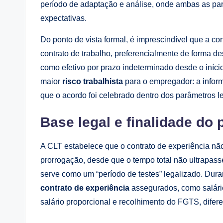
período de adaptação e análise, onde ambas as part
expectativas.
Do ponto de vista formal, é imprescindível que a c
contrato de trabalho, preferencialmente de forma d
como efetivo por prazo indeterminado desde o iníci
maior
risco trabalhista
para o empregador: a infor
que o acordo foi celebrado dentro dos parâmetros l
Base legal e finalidade do 
A CLT estabelece que o contrato de experiência nã
prorrogação, desde que o tempo total não ultrapasse
serve como um “período de testes” legalizado. Dur
contrato de experiência
assegurados, como salário
salário proporcional e recolhimento do FGTS, difer