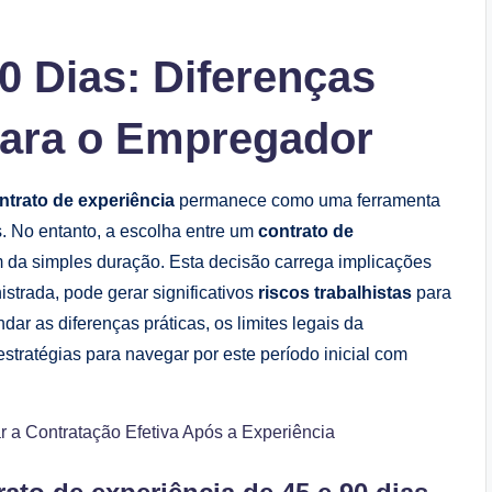
0 Dias: Diferenças
para o Empregador
ntrato de experiência
permanece como uma ferramenta
s. No entanto, a escolha entre um
contrato de
m da simples duração. Esta decisão carrega implicações
nistrada, pode gerar significativos
riscos trabalhistas
para
r as diferenças práticas, os limites legais da
estratégias para navegar por este período inicial com
r a Contratação Efetiva Após a Experiência