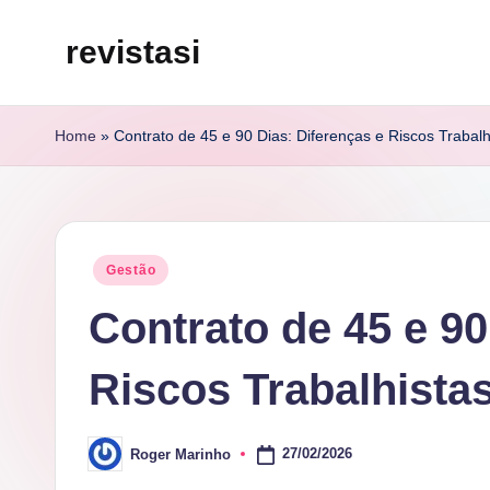
revistasi
Skip
to
Trazemos
content
o
Home
»
Contrato de 45 e 90 Dias: Diferenças e Riscos Trabalh
melhor
e
mais
atualizado
Posted
Gestão
conteúdo
in
Contrato de 45 e 90
da
internet.
Riscos Trabalhista
27/02/2026
Roger Marinho
Posted
by