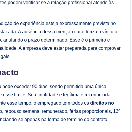
es podem verificar se a relação profissional atende às
ondição de experiência esteja expressamente prevista no
estacada. A ausência dessa menção caracteriza o vínculo
o, anulando o prazo determinado. Esse é o primeiro e
malidade. A empresa deve estar preparada para comprovar
egais.
pacto
o pode exceder 90 dias, sendo permitida uma única
 esse limite. Sua finalidade é legítima e reconhecida:
ante esse tempo, o empregado tem todos os
direitos no
, repouso semanal remunerado, férias proporcionais, 13º
enciando-se apenas na forma de término do contrato.