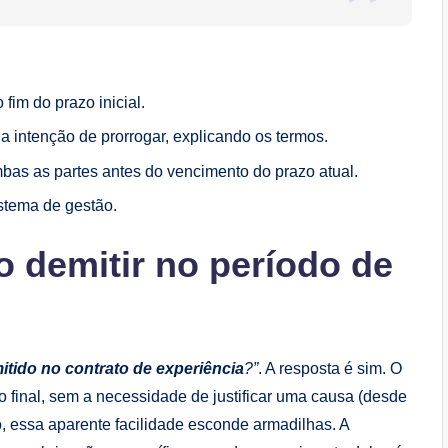
im do prazo inicial.
a intenção de prorrogar, explicando os termos.
mbas as partes antes do vencimento do prazo atual.
istema de gestão.
o demitir no período de
itido no contrato de experiência
?”
. A resposta é sim. O
o final, sem a necessidade de justificar uma causa (desde
o, essa aparente facilidade esconde armadilhas. A