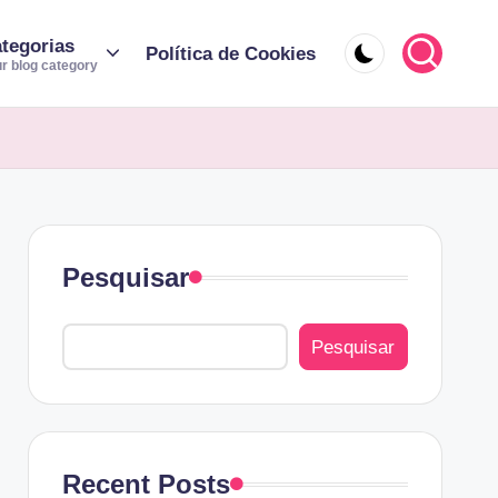
tegorias
Política de Cookies
r blog category
Pesquisar
Pesquisar
Recent Posts