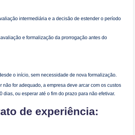
valiação intermediária e a decisão de estender o período
avaliação e formalização da prorrogação antes do
esde o início, sem necessidade de nova formalização.
or não for adequado, a empresa deve arcar com os custos
 dias, ou esperar até o fim do prazo para não efetivar.
ato de experiência: