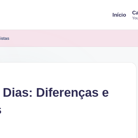
Ca
Início
You
istas
 Dias: Diferenças e
s