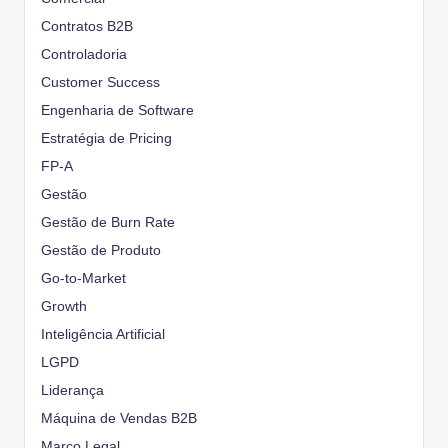
Contratos B2B
Controladoria
Customer Success
Engenharia de Software
Estratégia de Pricing
FP-A
Gestão
Gestão de Burn Rate
Gestão de Produto
Go-to-Market
Growth
Inteligência Artificial
LGPD
Liderança
Máquina de Vendas B2B
Marco Legal