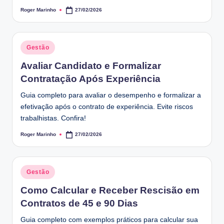
Roger Marinho
27/02/2026
Posted
by
Posted
Gestão
in
Avaliar Candidato e Formalizar
Contratação Após Experiência
Guia completo para avaliar o desempenho e formalizar a
efetivação após o contrato de experiência. Evite riscos
trabalhistas. Confira!
Roger Marinho
27/02/2026
Posted
by
Posted
Gestão
in
Como Calcular e Receber Rescisão em
Contratos de 45 e 90 Dias
Guia completo com exemplos práticos para calcular sua