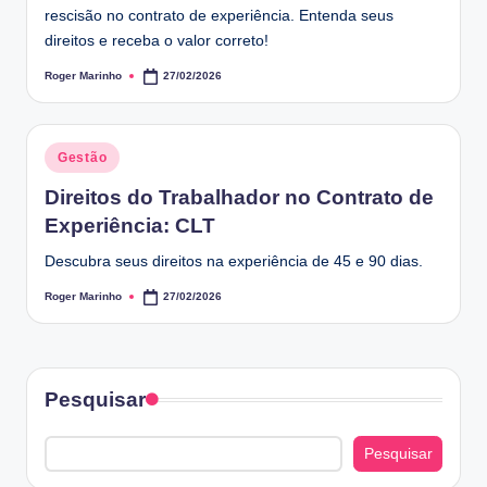
rescisão no contrato de experiência. Entenda seus
direitos e receba o valor correto!
Roger Marinho
27/02/2026
Posted
by
Posted
Gestão
in
Direitos do Trabalhador no Contrato de
Experiência: CLT
Descubra seus direitos na experiência de 45 e 90 dias.
Roger Marinho
27/02/2026
Posted
by
Pesquisar
Pesquisar